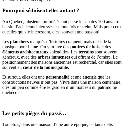
Pourquoi séduisent-elles autant ?
Au Québec, plusieurs propriétés ont passé le cap des 100 ans. Le
bassin d’acheteurs intéressés est toutefois restreint. Mais pour ceux
et celles qui s’y intéressent, c’est souvent une passion!
Les
planchers
marqués d’histoires craquent, mais c’est de la
musique pour l’âme. On y trouve des
poutres de bois
et des
éléments architecturaux
splendides. Les
terrains
sont souvent
généreux, avec des
arbres immenses
qui offrent de l’ombre. Le
positionnement des maisons anciennes est recherché, car elles sont
souvent au
cœur de la municipalité
.
Et surtout, elles ont une
personnalité
et une
énergie
que les
constructions neuves n’ont pas. Vivre dans une maison centenaire,
c’est un peu comme être le gardien d’un morceau du patrimoine
québécois!
Les petits pièges du passé…
Toutefois, dans une maison d’une autre époque, certains défis