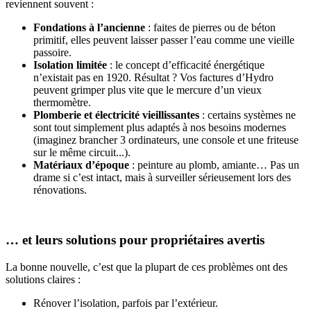
reviennent souvent :
Fondations à l’ancienne
: faites de pierres ou de béton
primitif, elles peuvent laisser passer l’eau comme une vieille
passoire.
Isolation limitée
: le concept d’efficacité énergétique
n’existait pas en 1920. Résultat ? Vos factures d’Hydro
peuvent grimper plus vite que le mercure d’un vieux
thermomètre.
Plomberie et électricité vieillissantes
: certains systèmes ne
sont tout simplement plus adaptés à nos besoins modernes
(imaginez brancher 3 ordinateurs, une console et une friteuse
sur le même circuit...).
Matériaux d’époque
: peinture au plomb, amiante… Pas un
drame si c’est intact, mais à surveiller sérieusement lors des
rénovations.
… et leurs solutions pour propriétaires avertis
La bonne nouvelle, c’est que la plupart de ces problèmes ont des
solutions claires :
Rénover l’isolation, parfois par l’extérieur.