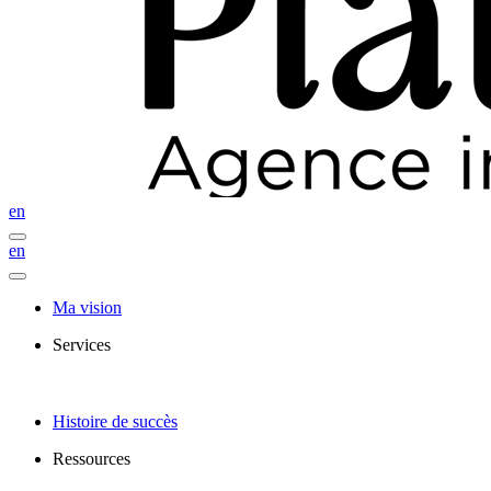
en
en
Ma vision
Services
Histoire de succès
Ressources