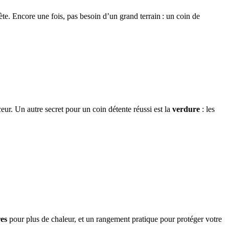
crète. Encore une fois, pas besoin d’un grand terrain : un coin de
r. Un autre secret pour un coin détente réussi est la
verdure
: les
es
pour plus de chaleur, et un rangement pratique pour protéger votre