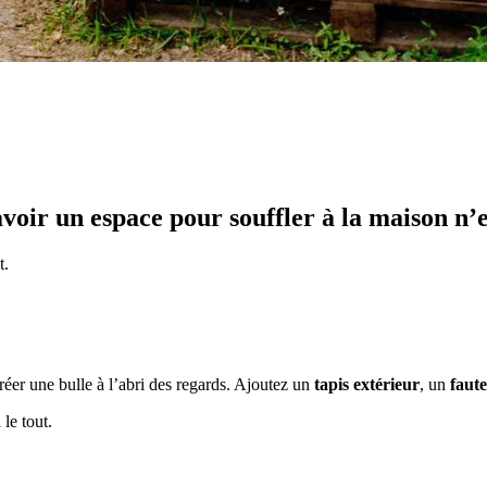
avoir un espace pour souffler à la maison n’e
t.
éer une bulle à l’abri des regards. Ajoutez un
tapis extérieur
, un
faute
le tout.