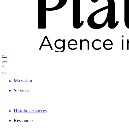
en
en
Ma vision
Services
Histoire de succès
Ressources