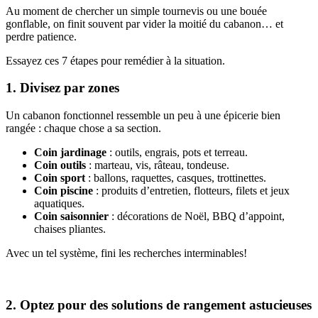
Au moment de chercher un simple tournevis ou une bouée
gonflable, on finit souvent par vider la moitié du cabanon… et
perdre patience.
Essayez ces 7 étapes pour remédier à la situation.
1. Divisez par zones
Un cabanon fonctionnel ressemble un peu à une épicerie bien
rangée : chaque chose a sa section.
Coin jardinage
: outils, engrais, pots et terreau.
Coin outils
: marteau, vis, râteau, tondeuse.
Coin sport
: ballons, raquettes, casques, trottinettes.
Coin piscine
: produits d’entretien, flotteurs, filets et jeux
aquatiques.
Coin saisonnier
: décorations de Noël, BBQ d’appoint,
chaises pliantes.
Avec un tel système, fini les recherches interminables!
2. Optez pour des solutions de rangement astucieuses