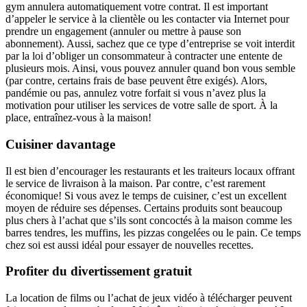
gym annulera automatiquement votre contrat. Il est important
d’appeler le service à la clientèle ou les contacter via Internet pour
prendre un engagement (annuler ou mettre à pause son
abonnement). Aussi, sachez que ce type d’entreprise se voit interdit
par la loi d’obliger un consommateur à contracter une entente de
plusieurs mois. Ainsi, vous pouvez annuler quand bon vous semble
(par contre, certains frais de base peuvent être exigés). Alors,
pandémie ou pas, annulez votre forfait si vous n’avez plus la
motivation pour utiliser les services de votre salle de sport. À la
place, entraînez-vous à la maison!
Cuisiner davantage
Il est bien d’encourager les restaurants et les traiteurs locaux offrant
le service de livraison à la maison. Par contre, c’est rarement
économique! Si vous avez le temps de cuisiner, c’est un excellent
moyen de réduire ses dépenses. Certains produits sont beaucoup
plus chers à l’achat que s’ils sont concoctés à la maison comme les
barres tendres, les muffins, les pizzas congelées ou le pain. Ce temps
chez soi est aussi idéal pour essayer de nouvelles recettes.
Profiter du divertissement gratuit
La location de films ou l’achat de jeux vidéo à télécharger peuvent