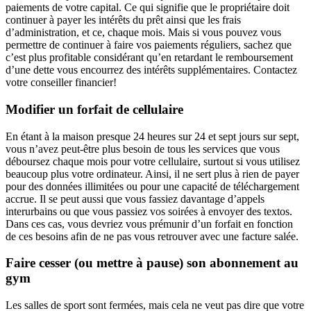
paiements de votre capital. Ce qui signifie que le propriétaire doit
continuer à payer les intérêts du prêt ainsi que les frais
d’administration, et ce, chaque mois. Mais si vous pouvez vous
permettre de continuer à faire vos paiements réguliers, sachez que
c’est plus profitable considérant qu’en retardant le remboursement
d’une dette vous encourrez des intérêts supplémentaires. Contactez
votre conseiller financier!
Modifier un forfait de cellulaire
En étant à la maison presque 24 heures sur 24 et sept jours sur sept,
vous n’avez peut-être plus besoin de tous les services que vous
déboursez chaque mois pour votre cellulaire, surtout si vous utilisez
beaucoup plus votre ordinateur. Ainsi, il ne sert plus à rien de payer
pour des données illimitées ou pour une capacité de téléchargement
accrue. Il se peut aussi que vous fassiez davantage d’appels
interurbains ou que vous passiez vos soirées à envoyer des textos.
Dans ces cas, vous devriez vous prémunir d’un forfait en fonction
de ces besoins afin de ne pas vous retrouver avec une facture salée.
Faire cesser (ou mettre à pause) son abonnement au
gym
Les salles de sport sont fermées, mais cela ne veut pas dire que votre