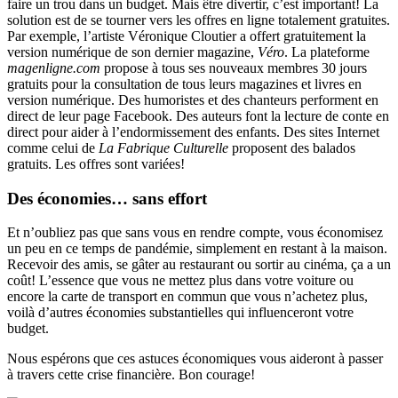
faire un trou dans un budget. Mais être divertir, c’est important! La
solution est de se tourner vers les offres en ligne totalement gratuites.
Par exemple, l’artiste Véronique Cloutier a offert gratuitement la
version numérique de son dernier magazine,
Véro
. La plateforme
magenligne.com
propose à tous ses nouveaux membres 30 jours
gratuits pour la consultation de tous leurs magazines et livres en
version numérique. Des humoristes et des chanteurs performent en
direct de leur page Facebook. Des auteurs font la lecture de conte en
direct pour aider à l’endormissement des enfants. Des sites Internet
comme celui de
La Fabrique Culturelle
proposent des balados
gratuits. Les offres sont variées!
Des économies… sans effort
Et n’oubliez pas que sans vous en rendre compte, vous économisez
un peu en ce temps de pandémie, simplement en restant à la maison.
Recevoir des amis, se gâter au restaurant ou sortir au cinéma, ça a un
coût! L’essence que vous ne mettez plus dans votre voiture ou
encore la carte de transport en commun que vous n’achetez plus,
voilà d’autres économies substantielles qui influenceront votre
budget.
Nous espérons que ces astuces économiques vous aideront à passer
à travers cette crise financière. Bon courage!