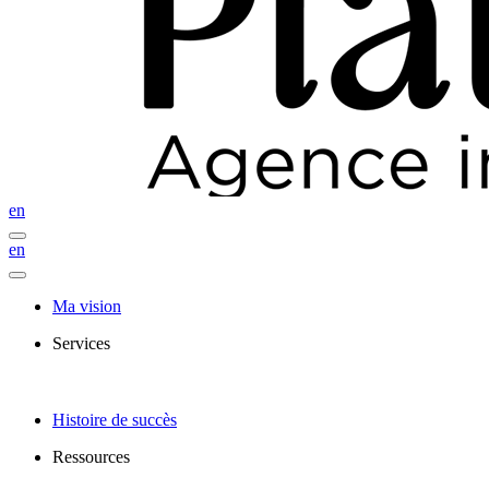
en
en
Ma vision
Services
Histoire de succès
Ressources